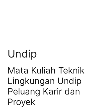
Undip
Mata Kuliah Teknik
Lingkungan Undip
Peluang Karir dan
Proyek