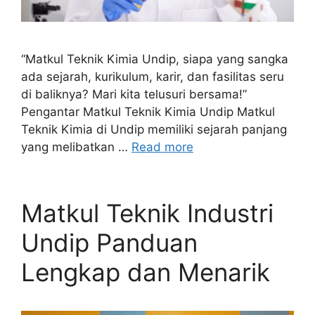
“Matkul Teknik Kimia Undip, siapa yang sangka
ada sejarah, kurikulum, karir, dan fasilitas seru
di baliknya? Mari kita telusuri bersama!”
Pengantar Matkul Teknik Kimia Undip Matkul
Teknik Kimia di Undip memiliki sejarah panjang
yang melibatkan …
Read more
Matkul Teknik Industri
Undip Panduan
Lengkap dan Menarik