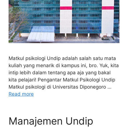
Matkul psikologi Undip adalah salah satu mata
kuliah yang menarik di kampus ini, bro. Yuk, kita
intip lebih dalam tentang apa aja yang bakal
kita pelajari! Pengantar Matkul Psikologi Undip
Matkul psikologi di Universitas Diponegoro …
Read more
Manajemen Undip