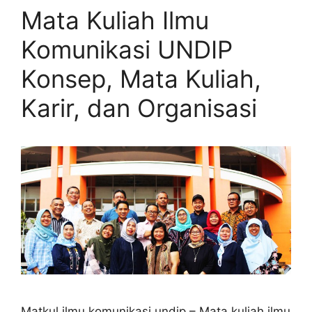
Mata Kuliah Ilmu
Komunikasi UNDIP
Konsep, Mata Kuliah,
Karir, dan Organisasi
Matkul ilmu komunikasi undip – Mata kuliah ilmu