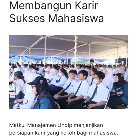
Membangun Karir
Sukses Mahasiswa
Matkul Manajemen Undip menjanjikan
persiapan karir yang kokoh bagi mahasiswa.