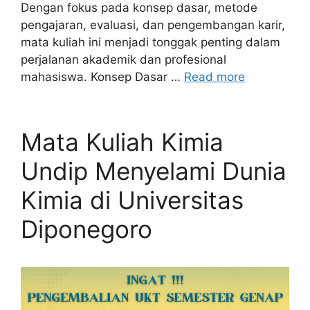
Dengan fokus pada konsep dasar, metode
pengajaran, evaluasi, dan pengembangan karir,
mata kuliah ini menjadi tonggak penting dalam
perjalanan akademik dan profesional
mahasiswa. Konsep Dasar …
Read more
Mata Kuliah Kimia
Undip Menyelami Dunia
Kimia di Universitas
Diponegoro