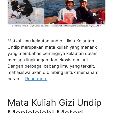
Matkul ilmu kelautan undip – Ilmu Kelautan
Undip merupakan mata kuliah yang menarik
yang membahas pentingnya kelautan dalam
menjaga lingkungan dan ekosistem laut.
Dengan berbagai cabang ilmu yang terkait,
mahasiswa akan dibimbing untuk memahami
peran …
Read more
Mata Kuliah Gizi Undip
Menjelajahi Materi,