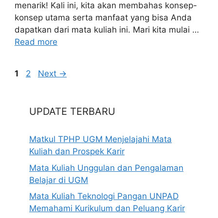
menarik! Kali ini, kita akan membahas konsep-
konsep utama serta manfaat yang bisa Anda
dapatkan dari mata kuliah ini. Mari kita mulai …
Read more
Page
Page
1
2
Next
→
UPDATE TERBARU
Matkul TPHP UGM Menjelajahi Mata
Kuliah dan Prospek Karir
Mata Kuliah Unggulan dan Pengalaman
Belajar di UGM
Mata Kuliah Teknologi Pangan UNPAD
Memahami Kurikulum dan Peluang Karir