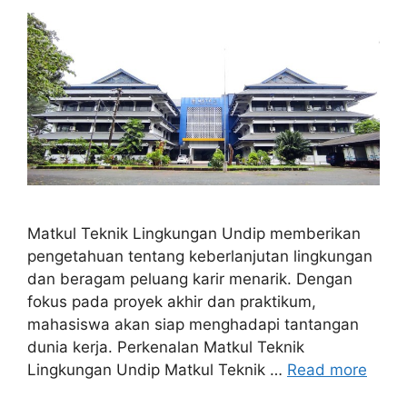
Matkul Teknik Lingkungan Undip memberikan
pengetahuan tentang keberlanjutan lingkungan
dan beragam peluang karir menarik. Dengan
fokus pada proyek akhir dan praktikum,
mahasiswa akan siap menghadapi tantangan
dunia kerja. Perkenalan Matkul Teknik
Lingkungan Undip Matkul Teknik …
Read more