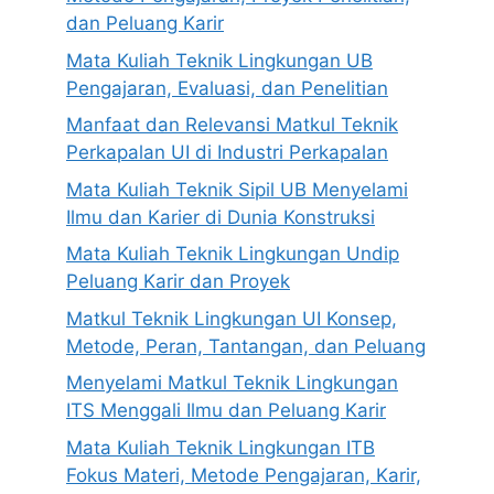
dan Peluang Karir
Mata Kuliah Teknik Lingkungan UB
Pengajaran, Evaluasi, dan Penelitian
Manfaat dan Relevansi Matkul Teknik
Perkapalan UI di Industri Perkapalan
Mata Kuliah Teknik Sipil UB Menyelami
Ilmu dan Karier di Dunia Konstruksi
Mata Kuliah Teknik Lingkungan Undip
Peluang Karir dan Proyek
Matkul Teknik Lingkungan UI Konsep,
Metode, Peran, Tantangan, dan Peluang
Menyelami Matkul Teknik Lingkungan
ITS Menggali Ilmu dan Peluang Karir
Mata Kuliah Teknik Lingkungan ITB
Fokus Materi, Metode Pengajaran, Karir,