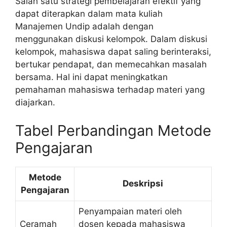
Salah satu strategi pembelajaran efektif yang
dapat diterapkan dalam mata kuliah
Manajemen Undip adalah dengan
menggunakan diskusi kelompok. Dalam diskusi
kelompok, mahasiswa dapat saling berinteraksi,
bertukar pendapat, dan memecahkan masalah
bersama. Hal ini dapat meningkatkan
pemahaman mahasiswa terhadap materi yang
diajarkan.
Tabel Perbandingan Metode
Pengajaran
Metode
Deskripsi
Pengajaran
Penyampaian materi oleh
Ceramah
dosen kepada mahasiswa