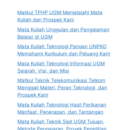
Matkul TPHP UGM Menjelajahi Mata
Kuliah dan Prospek Karir
Mata Kuliah Unggulan dan Pengalaman
Belajar di UGM
Mata Kuliah Teknologi Pangan UNPAD
Memahami Kurikulum dan Peluang Karir
Mata Kuliah Teknologi Informasi UGM
Sejarah, Visi, dan Misi
Matkul Teknik Telekomunikasi Telkom
Menggali Materi, Peran Teknologi, dan
Prospek Karir
Mata Kuliah Teknologi Hasil Perikanan
Manfaat, Penerapan, dan Tantangan
Mata Kuliah Teknik Sipil UGM Tujuan,
Metode Pengajaran, Proyek Penelitian,