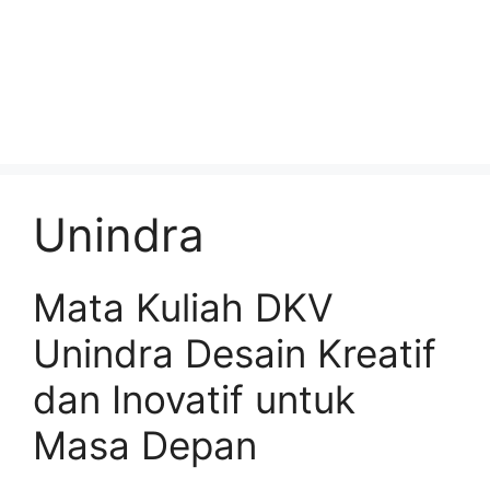
Unindra
Mata Kuliah DKV
Unindra Desain Kreatif
dan Inovatif untuk
Masa Depan