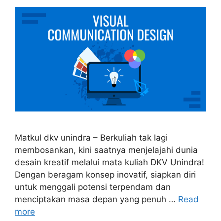
Matkul dkv unindra – Berkuliah tak lagi
membosankan, kini saatnya menjelajahi dunia
desain kreatif melalui mata kuliah DKV Unindra!
Dengan beragam konsep inovatif, siapkan diri
untuk menggali potensi terpendam dan
menciptakan masa depan yang penuh …
Read
more