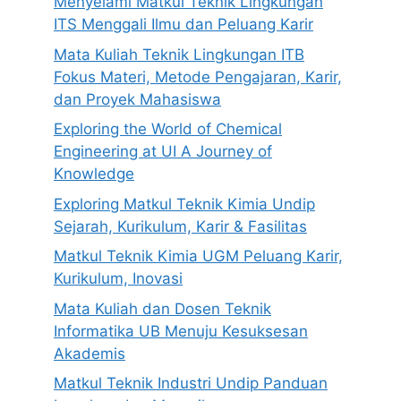
Menyelami Matkul Teknik Lingkungan
ITS Menggali Ilmu dan Peluang Karir
Mata Kuliah Teknik Lingkungan ITB
Fokus Materi, Metode Pengajaran, Karir,
dan Proyek Mahasiswa
Exploring the World of Chemical
Engineering at UI A Journey of
Knowledge
Exploring Matkul Teknik Kimia Undip
Sejarah, Kurikulum, Karir & Fasilitas
Matkul Teknik Kimia UGM Peluang Karir,
Kurikulum, Inovasi
Mata Kuliah dan Dosen Teknik
Informatika UB Menuju Kesuksesan
Akademis
Matkul Teknik Industri Undip Panduan