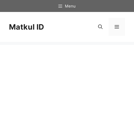
Skip
Menu
to
content
Matkul ID
Menu