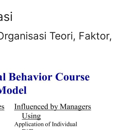
asi
rganisasi Teori, Faktor,