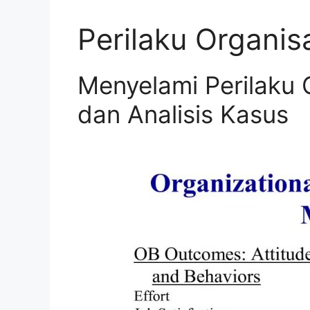
Perilaku Organis
Menyelami Perilaku O
dan Analisis Kasus