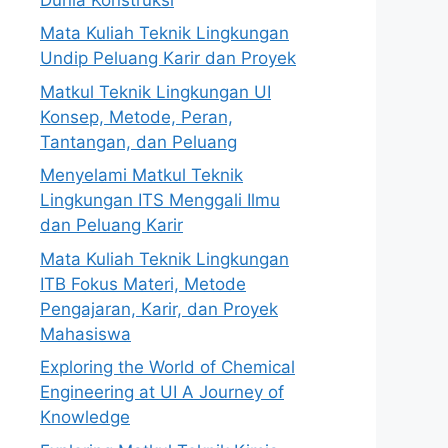
Mata Kuliah Teknik Lingkungan
Undip Peluang Karir dan Proyek
Matkul Teknik Lingkungan UI
Konsep, Metode, Peran,
Tantangan, dan Peluang
Menyelami Matkul Teknik
Lingkungan ITS Menggali Ilmu
dan Peluang Karir
Mata Kuliah Teknik Lingkungan
ITB Fokus Materi, Metode
Pengajaran, Karir, dan Proyek
Mahasiswa
Exploring the World of Chemical
Engineering at UI A Journey of
Knowledge