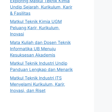
Exploring Matkul Teknik Kimia
Undip Sejarah, Kurikulum, Karir
& Fasilitas
Matkul Teknik Kimia UGM
Peluang Karir, Kurikulum,
Inovasi
Mata Kuliah dan Dosen Teknik
Informatika UB Menuju
Kesuksesan Akademis
Matkul Teknik Industri Undip
Panduan Lengkap dan Menarik
Matkul Teknik Industri ITS
Menyelami Kurikulum, Karir,
Inovasi, dan Riset