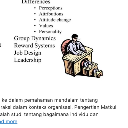
ta ke dalam pemahaman mendalam tentang
raksi dalam konteks organisasi. Pengertian Matkul
adalah studi tentang bagaimana individu dan
ad more