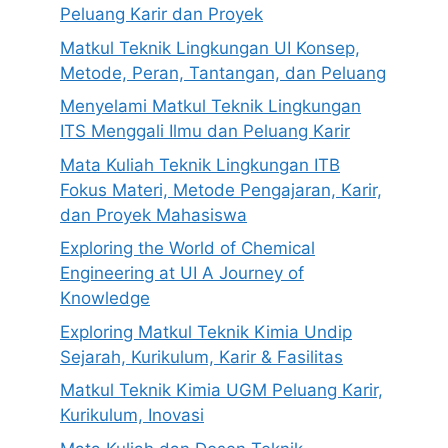
Peluang Karir dan Proyek
Matkul Teknik Lingkungan UI Konsep,
Metode, Peran, Tantangan, dan Peluang
Menyelami Matkul Teknik Lingkungan
ITS Menggali Ilmu dan Peluang Karir
Mata Kuliah Teknik Lingkungan ITB
Fokus Materi, Metode Pengajaran, Karir,
dan Proyek Mahasiswa
Exploring the World of Chemical
Engineering at UI A Journey of
Knowledge
Exploring Matkul Teknik Kimia Undip
Sejarah, Kurikulum, Karir & Fasilitas
Matkul Teknik Kimia UGM Peluang Karir,
Kurikulum, Inovasi