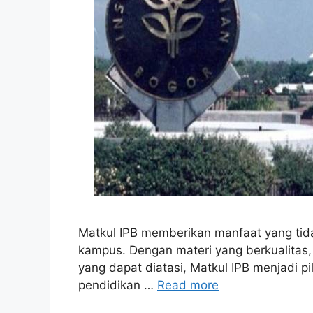
Matkul IPB memberikan manfaat yang tid
kampus. Dengan materi yang berkualitas, 
yang dapat diatasi, Matkul IPB menjadi p
pendidikan …
Read more