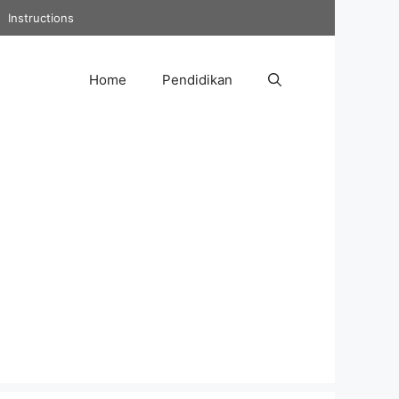
Instructions
Home
Pendidikan