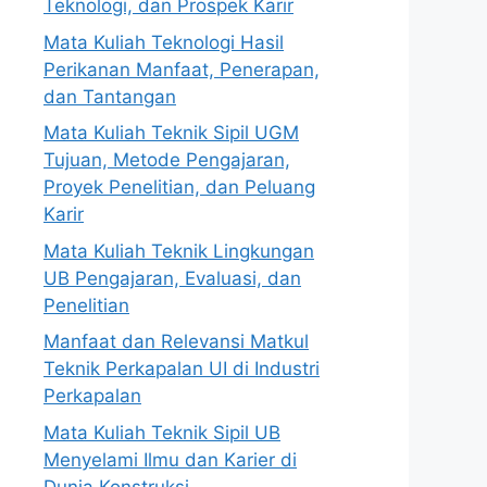
Teknologi, dan Prospek Karir
Mata Kuliah Teknologi Hasil
Perikanan Manfaat, Penerapan,
dan Tantangan
Mata Kuliah Teknik Sipil UGM
Tujuan, Metode Pengajaran,
Proyek Penelitian, dan Peluang
Karir
Mata Kuliah Teknik Lingkungan
UB Pengajaran, Evaluasi, dan
Penelitian
Manfaat dan Relevansi Matkul
Teknik Perkapalan UI di Industri
Perkapalan
Mata Kuliah Teknik Sipil UB
Menyelami Ilmu dan Karier di
Dunia Konstruksi