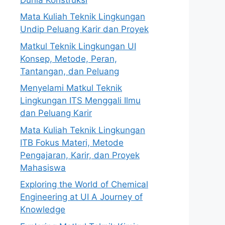
Mata Kuliah Teknik Lingkungan
Undip Peluang Karir dan Proyek
Matkul Teknik Lingkungan UI
Konsep, Metode, Peran,
Tantangan, dan Peluang
Menyelami Matkul Teknik
Lingkungan ITS Menggali Ilmu
dan Peluang Karir
Mata Kuliah Teknik Lingkungan
ITB Fokus Materi, Metode
Pengajaran, Karir, dan Proyek
Mahasiswa
Exploring the World of Chemical
Engineering at UI A Journey of
Knowledge