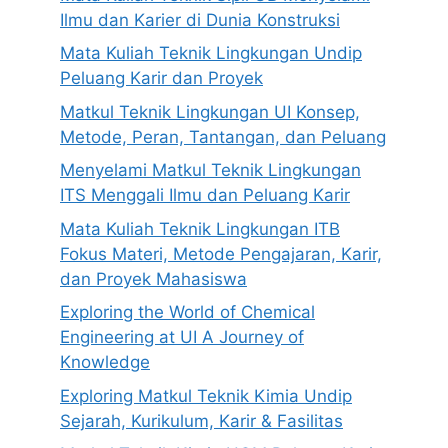
Ilmu dan Karier di Dunia Konstruksi
Mata Kuliah Teknik Lingkungan Undip
Peluang Karir dan Proyek
Matkul Teknik Lingkungan UI Konsep,
Metode, Peran, Tantangan, dan Peluang
Menyelami Matkul Teknik Lingkungan
ITS Menggali Ilmu dan Peluang Karir
Mata Kuliah Teknik Lingkungan ITB
Fokus Materi, Metode Pengajaran, Karir,
dan Proyek Mahasiswa
Exploring the World of Chemical
Engineering at UI A Journey of
Knowledge
Exploring Matkul Teknik Kimia Undip
Sejarah, Kurikulum, Karir & Fasilitas