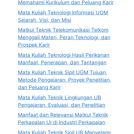
Memahami Kurikulum dan Peluang Karir
Mata Kuliah Teknologi Informasi UGM
Sejarah, Visi, dan Misi
Matkul Teknik Telekomunikasi Telkom
Menggali Materi, Peran Teknologi, dan
Prospek Karir
Mata Kuliah Teknologi Hasil Perikanan
Manfaat, Penerapan, dan Tantangan
Mata Kuliah Teknik Sipil UGM Tujuan,
Metode Pengajaran, Proyek Penelitian,
dan Peluang Karir
Mata Kuliah Teknik Lingkungan UB
Pengajaran, Evaluasi, dan Penelitian
Manfaat dan Relevansi Matkul Teknik
Perkapalan UI di Industri Perkapalan
Mata Kuliah Teknik Sipil UB Menyelami