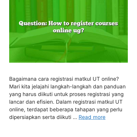
Bagaimana cara registrasi matkul UT online?
Mari kita jelajahi langkah-langkah dan panduan
yang harus diikuti untuk proses registrasi yang
lancar dan efisien. Dalam registrasi matkul UT
online, terdapat beberapa tahapan yang perlu
dipersiapkan serta diikuti …
Read more