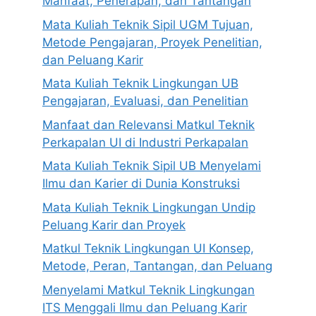
Manfaat, Penerapan, dan Tantangan
Mata Kuliah Teknik Sipil UGM Tujuan,
Metode Pengajaran, Proyek Penelitian,
dan Peluang Karir
Mata Kuliah Teknik Lingkungan UB
Pengajaran, Evaluasi, dan Penelitian
Manfaat dan Relevansi Matkul Teknik
Perkapalan UI di Industri Perkapalan
Mata Kuliah Teknik Sipil UB Menyelami
Ilmu dan Karier di Dunia Konstruksi
Mata Kuliah Teknik Lingkungan Undip
Peluang Karir dan Proyek
Matkul Teknik Lingkungan UI Konsep,
Metode, Peran, Tantangan, dan Peluang
Menyelami Matkul Teknik Lingkungan
ITS Menggali Ilmu dan Peluang Karir