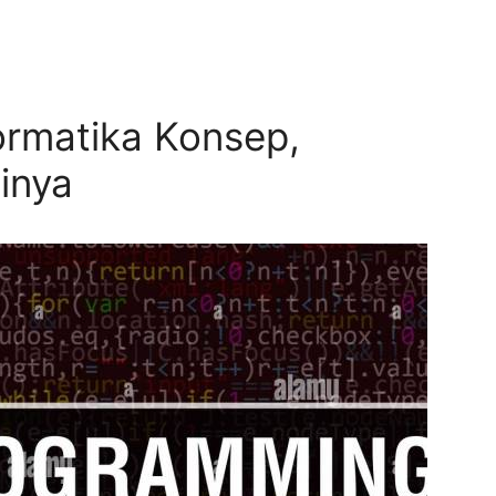
ormatika Konsep,
inya