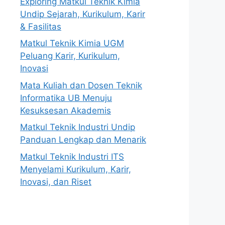
Exploring Matkul Teknik Kimia
Undip Sejarah, Kurikulum, Karir
& Fasilitas
Matkul Teknik Kimia UGM
Peluang Karir, Kurikulum,
Inovasi
Mata Kuliah dan Dosen Teknik
Informatika UB Menuju
Kesuksesan Akademis
Matkul Teknik Industri Undip
Panduan Lengkap dan Menarik
Matkul Teknik Industri ITS
Menyelami Kurikulum, Karir,
Inovasi, dan Riset