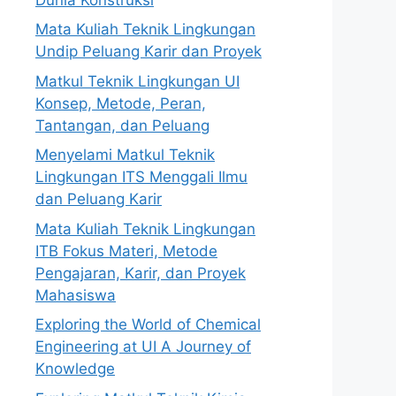
Mata Kuliah Teknik Lingkungan
Undip Peluang Karir dan Proyek
Matkul Teknik Lingkungan UI
Konsep, Metode, Peran,
Tantangan, dan Peluang
Menyelami Matkul Teknik
Lingkungan ITS Menggali Ilmu
dan Peluang Karir
Mata Kuliah Teknik Lingkungan
ITB Fokus Materi, Metode
Pengajaran, Karir, dan Proyek
Mahasiswa
Exploring the World of Chemical
Engineering at UI A Journey of
Knowledge