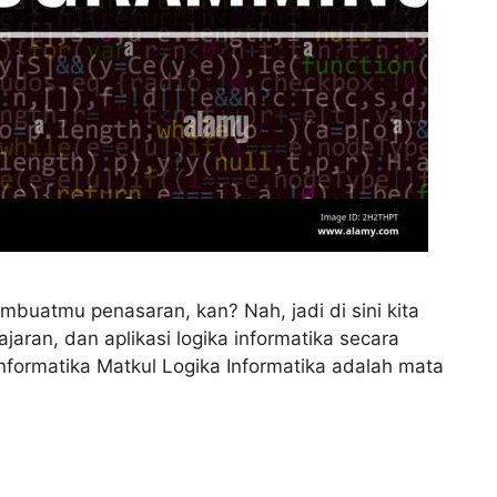
embuatmu penasaran, kan? Nah, jadi di sini kita
an, dan aplikasi logika informatika secara
formatika Matkul Logika Informatika adalah mata