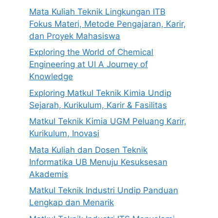
Mata Kuliah Teknik Lingkungan ITB
Fokus Materi, Metode Pengajaran, Karir,
dan Proyek Mahasiswa
Exploring the World of Chemical
Engineering at UI A Journey of
Knowledge
Exploring Matkul Teknik Kimia Undip
Sejarah, Kurikulum, Karir & Fasilitas
Matkul Teknik Kimia UGM Peluang Karir,
Kurikulum, Inovasi
Mata Kuliah dan Dosen Teknik
Informatika UB Menuju Kesuksesan
Akademis
Matkul Teknik Industri Undip Panduan
Lengkap dan Menarik