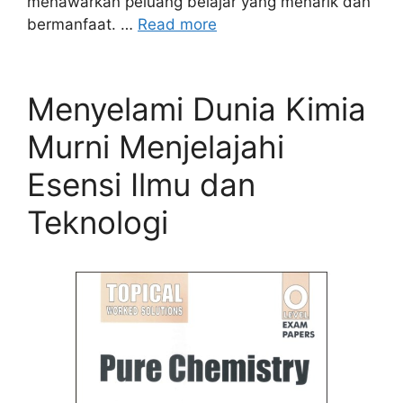
menawarkan peluang belajar yang menarik dan
bermanfaat. …
Read more
Menyelami Dunia Kimia
Murni Menjelajahi
Esensi Ilmu dan
Teknologi