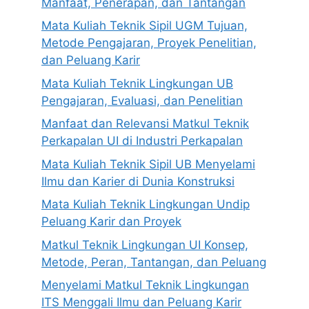
Manfaat, Penerapan, dan Tantangan
Mata Kuliah Teknik Sipil UGM Tujuan,
Metode Pengajaran, Proyek Penelitian,
dan Peluang Karir
Mata Kuliah Teknik Lingkungan UB
Pengajaran, Evaluasi, dan Penelitian
Manfaat dan Relevansi Matkul Teknik
Perkapalan UI di Industri Perkapalan
Mata Kuliah Teknik Sipil UB Menyelami
Ilmu dan Karier di Dunia Konstruksi
Mata Kuliah Teknik Lingkungan Undip
Peluang Karir dan Proyek
Matkul Teknik Lingkungan UI Konsep,
Metode, Peran, Tantangan, dan Peluang
Menyelami Matkul Teknik Lingkungan
ITS Menggali Ilmu dan Peluang Karir