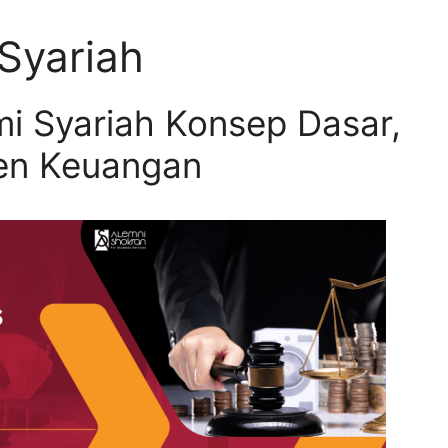
Syariah
i Syariah Konsep Dasar,
men Keuangan