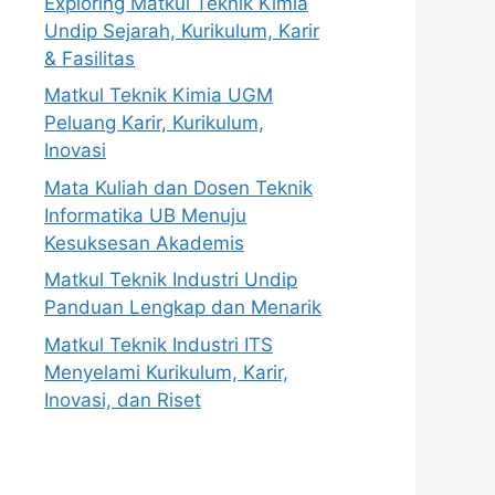
Exploring Matkul Teknik Kimia
Undip Sejarah, Kurikulum, Karir
& Fasilitas
Matkul Teknik Kimia UGM
Peluang Karir, Kurikulum,
Inovasi
Mata Kuliah dan Dosen Teknik
Informatika UB Menuju
Kesuksesan Akademis
Matkul Teknik Industri Undip
Panduan Lengkap dan Menarik
Matkul Teknik Industri ITS
Menyelami Kurikulum, Karir,
Inovasi, dan Riset