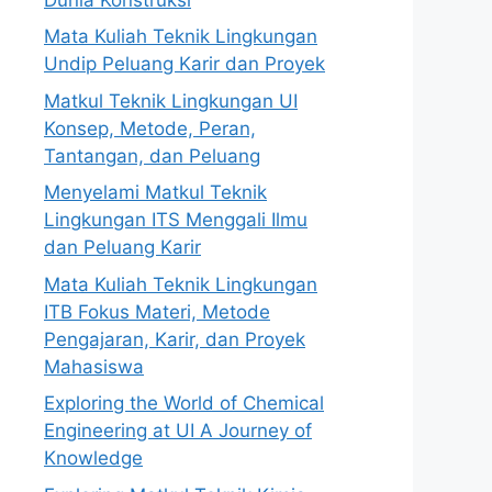
Mata Kuliah Teknik Lingkungan
Undip Peluang Karir dan Proyek
Matkul Teknik Lingkungan UI
Konsep, Metode, Peran,
Tantangan, dan Peluang
Menyelami Matkul Teknik
Lingkungan ITS Menggali Ilmu
dan Peluang Karir
Mata Kuliah Teknik Lingkungan
ITB Fokus Materi, Metode
Pengajaran, Karir, dan Proyek
Mahasiswa
Exploring the World of Chemical
Engineering at UI A Journey of
Knowledge