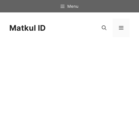
Skip
Menu
to
content
Matkul ID
Menu