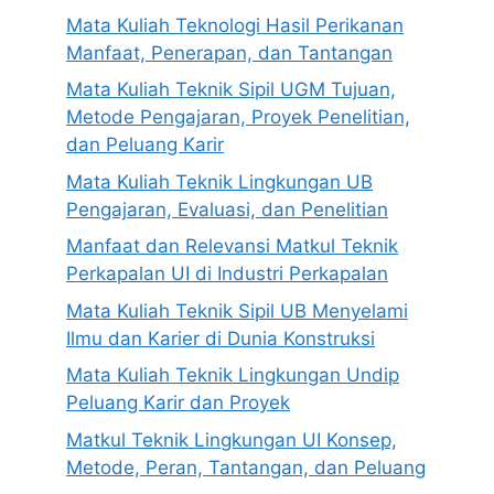
Mata Kuliah Teknologi Hasil Perikanan
Manfaat, Penerapan, dan Tantangan
Mata Kuliah Teknik Sipil UGM Tujuan,
Metode Pengajaran, Proyek Penelitian,
dan Peluang Karir
Mata Kuliah Teknik Lingkungan UB
Pengajaran, Evaluasi, dan Penelitian
Manfaat dan Relevansi Matkul Teknik
Perkapalan UI di Industri Perkapalan
Mata Kuliah Teknik Sipil UB Menyelami
Ilmu dan Karier di Dunia Konstruksi
Mata Kuliah Teknik Lingkungan Undip
Peluang Karir dan Proyek
Matkul Teknik Lingkungan UI Konsep,
Metode, Peran, Tantangan, dan Peluang