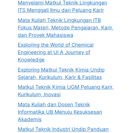
Menyelami Matkul Teknik Lingkungan
ITS Menggali Ilmu dan Peluang Karir
Mata Kuliah Teknik Lingkungan ITB
Fokus Materi, Metode Pengajaran, Karir,
dan Proyek Mahasiswa
Exploring the World of Chemical
Engineering at UI A Journey of
Knowledge
Exploring Matkul Teknik Kimia Undip
Sejarah, Kurikulum, Karir & Fasilitas
Matkul Teknik Kimia UGM Peluang Karir,
Kurikulum, Inovasi
Mata Kuliah dan Dosen Teknik
Informatika UB Menuju Kesuksesan
Akademis
Matkul Teknik Industri Undip Panduan