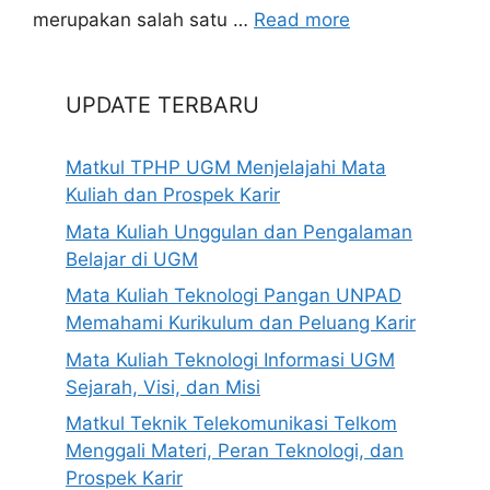
merupakan salah satu …
Read more
UPDATE TERBARU
Matkul TPHP UGM Menjelajahi Mata
Kuliah dan Prospek Karir
Mata Kuliah Unggulan dan Pengalaman
Belajar di UGM
Mata Kuliah Teknologi Pangan UNPAD
Memahami Kurikulum dan Peluang Karir
Mata Kuliah Teknologi Informasi UGM
Sejarah, Visi, dan Misi
Matkul Teknik Telekomunikasi Telkom
Menggali Materi, Peran Teknologi, dan
Prospek Karir