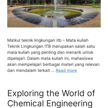
Matkul teknik lingkungan itb – Mata kuliah
Teknik Lingkungan ITB merupakan salah satu
mata kuliah yang penting dan menarik untuk
dipelajari. Dalam mata kuliah ini, mahasiswa
akan mempelajari berbagai materi yang relevan
dan mendalam terkait …
Read more
Exploring the World of
Chemical Engineering