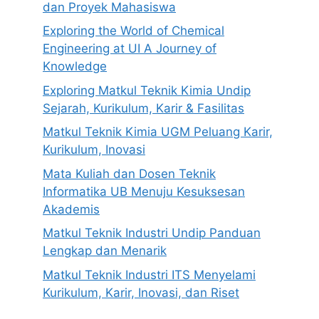
dan Proyek Mahasiswa
Exploring the World of Chemical
Engineering at UI A Journey of
Knowledge
Exploring Matkul Teknik Kimia Undip
Sejarah, Kurikulum, Karir & Fasilitas
Matkul Teknik Kimia UGM Peluang Karir,
Kurikulum, Inovasi
Mata Kuliah dan Dosen Teknik
Informatika UB Menuju Kesuksesan
Akademis
Matkul Teknik Industri Undip Panduan
Lengkap dan Menarik
Matkul Teknik Industri ITS Menyelami
Kurikulum, Karir, Inovasi, dan Riset