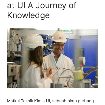
at UI A Journey of
Knowledge
Matkul Teknik Kimia UI, sebuah pintu gerbang