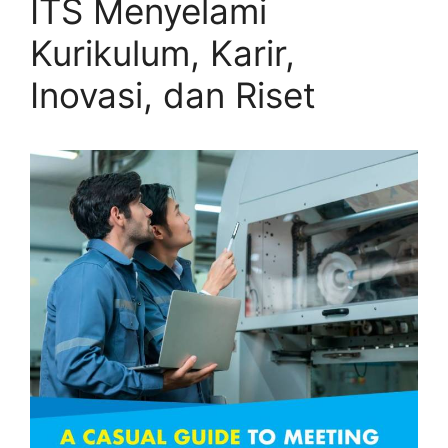
ITS Menyelami
Kurikulum, Karir,
Inovasi, dan Riset