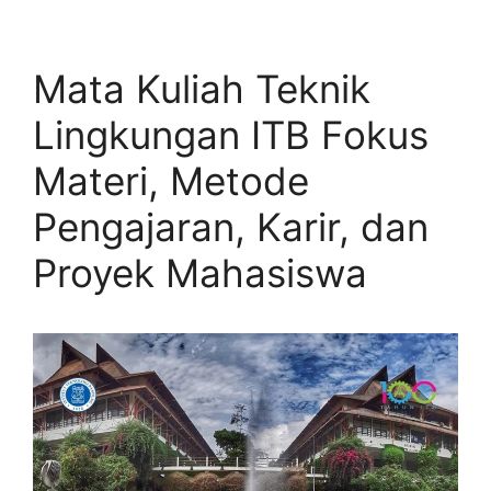
Mata Kuliah Teknik
Lingkungan ITB Fokus
Materi, Metode
Pengajaran, Karir, dan
Proyek Mahasiswa