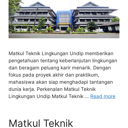
Matkul Teknik Lingkungan Undip memberikan
pengetahuan tentang keberlanjutan lingkungan
dan beragam peluang karir menarik. Dengan
fokus pada proyek akhir dan praktikum,
mahasiswa akan siap menghadapi tantangan
dunia kerja. Perkenalan Matkul Teknik
Lingkungan Undip Matkul Teknik …
Read more
Matkul Teknik