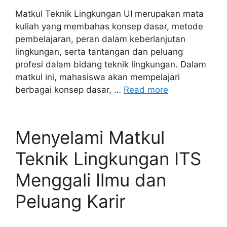
Matkul Teknik Lingkungan UI merupakan mata
kuliah yang membahas konsep dasar, metode
pembelajaran, peran dalam keberlanjutan
lingkungan, serta tantangan dan peluang
profesi dalam bidang teknik lingkungan. Dalam
matkul ini, mahasiswa akan mempelajari
berbagai konsep dasar, …
Read more
Menyelami Matkul
Teknik Lingkungan ITS
Menggali Ilmu dan
Peluang Karir