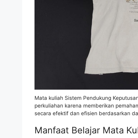
Mata kuliah Sistem Pendukung Keputusan 
perkuliahan karena memberikan pemaha
secara efektif dan efisien berdasarkan da
Manfaat Belajar Mata Ku