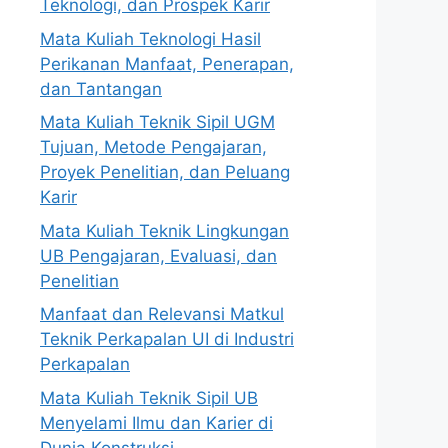
Teknologi, dan Prospek Karir
Mata Kuliah Teknologi Hasil
Perikanan Manfaat, Penerapan,
dan Tantangan
Mata Kuliah Teknik Sipil UGM
Tujuan, Metode Pengajaran,
Proyek Penelitian, dan Peluang
Karir
Mata Kuliah Teknik Lingkungan
UB Pengajaran, Evaluasi, dan
Penelitian
Manfaat dan Relevansi Matkul
Teknik Perkapalan UI di Industri
Perkapalan
Mata Kuliah Teknik Sipil UB
Menyelami Ilmu dan Karier di
Dunia Konstruksi