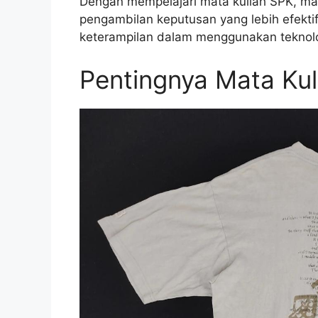
Dengan mempelajari mata kuliah SPK, m
pengambilan keputusan yang lebih efekti
keterampilan dalam menggunakan teknol
Pentingnya Mata Ku