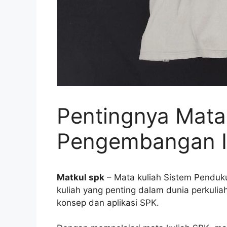
Pentingnya Mata
Pengembangan Il
Matkul spk
– Mata kuliah Sistem Penduk
kuliah yang penting dalam dunia perku
konsep dan aplikasi SPK.