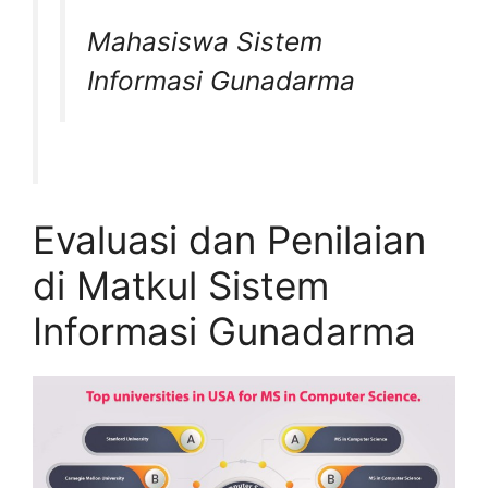
Mahasiswa Sistem
Informasi Gunadarma
Evaluasi dan Penilaian
di Matkul Sistem
Informasi Gunadarma