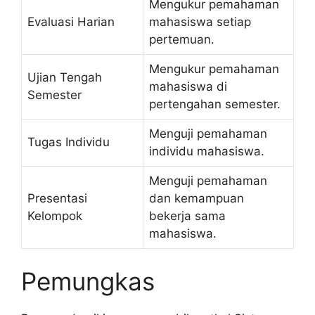
Mengukur pemahaman
Evaluasi Harian
mahasiswa setiap
pertemuan.
Mengukur pemahaman
Ujian Tengah
mahasiswa di
Semester
pertengahan semester.
Menguji pemahaman
Tugas Individu
individu mahasiswa.
Menguji pemahaman
Presentasi
dan kemampuan
Kelompok
bekerja sama
mahasiswa.
Pemungkas