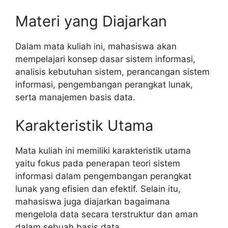
Materi yang Diajarkan
Dalam mata kuliah ini, mahasiswa akan
mempelajari konsep dasar sistem informasi,
analisis kebutuhan sistem, perancangan sistem
informasi, pengembangan perangkat lunak,
serta manajemen basis data.
Karakteristik Utama
Mata kuliah ini memiliki karakteristik utama
yaitu fokus pada penerapan teori sistem
informasi dalam pengembangan perangkat
lunak yang efisien dan efektif. Selain itu,
mahasiswa juga diajarkan bagaimana
mengelola data secara terstruktur dan aman
dalam sebuah basis data.