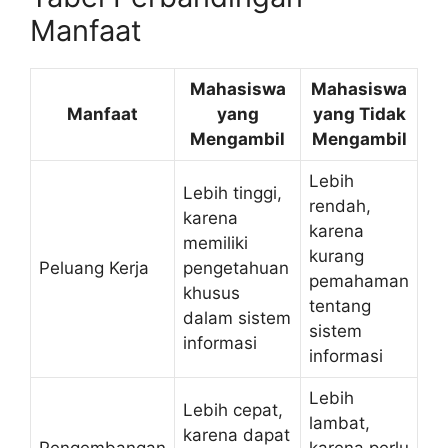
Manfaat
Mahasiswa
Mahasiswa
Manfaat
yang
yang Tidak
Mengambil
Mengambil
Lebih
Lebih tinggi,
rendah,
karena
karena
memiliki
kurang
Peluang Kerja
pengetahuan
pemahaman
khusus
tentang
dalam sistem
sistem
informasi
informasi
Lebih
Lebih cepat,
lambat,
karena dapat
Pengembangan
karena perlu