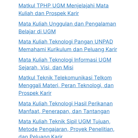
Matkul TPHP UGM Menjelajahi Mata
Kuliah dan Prospek Karir
Mata Kuliah Unggulan dan Pengalaman
Belajar di UGM
Mata Kuliah Teknologi Pangan UNPAD
Memahami Kurikulum dan Peluang Karir
Mata Kuliah Teknologi Informasi UGM
Sejarah, Visi, dan Misi
Matkul Teknik Telekomunikasi Telkom
Menggali Materi, Peran Teknologi, dan
Prospek Karir
Mata Kuliah Teknologi Hasil Perikanan
Manfaat, Penerapan, dan Tantangan
Mata Kuliah Teknik Sipil UGM Tujuan,
Metode Pengajaran, Proyek Penelitian,
dan Peluang Karir