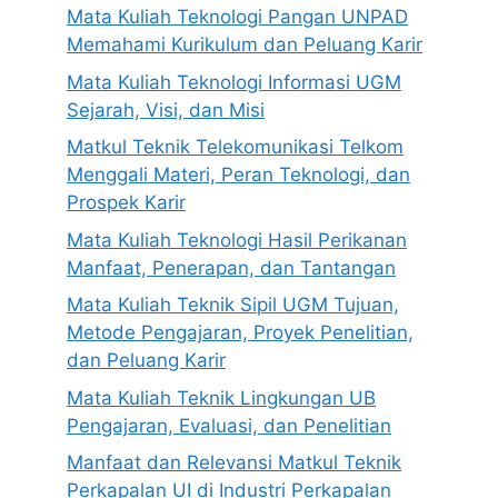
Mata Kuliah Teknologi Pangan UNPAD
Memahami Kurikulum dan Peluang Karir
Mata Kuliah Teknologi Informasi UGM
Sejarah, Visi, dan Misi
Matkul Teknik Telekomunikasi Telkom
Menggali Materi, Peran Teknologi, dan
Prospek Karir
Mata Kuliah Teknologi Hasil Perikanan
Manfaat, Penerapan, dan Tantangan
Mata Kuliah Teknik Sipil UGM Tujuan,
Metode Pengajaran, Proyek Penelitian,
dan Peluang Karir
Mata Kuliah Teknik Lingkungan UB
Pengajaran, Evaluasi, dan Penelitian
Manfaat dan Relevansi Matkul Teknik
Perkapalan UI di Industri Perkapalan