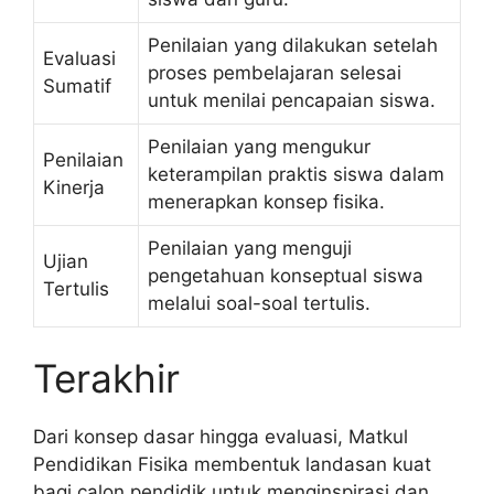
Penilaian yang dilakukan setelah
Evaluasi
proses pembelajaran selesai
Sumatif
untuk menilai pencapaian siswa.
Penilaian yang mengukur
Penilaian
keterampilan praktis siswa dalam
Kinerja
menerapkan konsep fisika.
Penilaian yang menguji
Ujian
pengetahuan konseptual siswa
Tertulis
melalui soal-soal tertulis.
Terakhir
Dari konsep dasar hingga evaluasi, Matkul
Pendidikan Fisika membentuk landasan kuat
bagi calon pendidik untuk menginspirasi dan