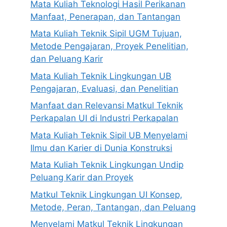
Mata Kuliah Teknologi Hasil Perikanan
Manfaat, Penerapan, dan Tantangan
Mata Kuliah Teknik Sipil UGM Tujuan,
Metode Pengajaran, Proyek Penelitian,
dan Peluang Karir
Mata Kuliah Teknik Lingkungan UB
Pengajaran, Evaluasi, dan Penelitian
Manfaat dan Relevansi Matkul Teknik
Perkapalan UI di Industri Perkapalan
Mata Kuliah Teknik Sipil UB Menyelami
Ilmu dan Karier di Dunia Konstruksi
Mata Kuliah Teknik Lingkungan Undip
Peluang Karir dan Proyek
Matkul Teknik Lingkungan UI Konsep,
Metode, Peran, Tantangan, dan Peluang
Menyelami Matkul Teknik Lingkungan