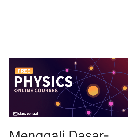
Menggali Dasar-