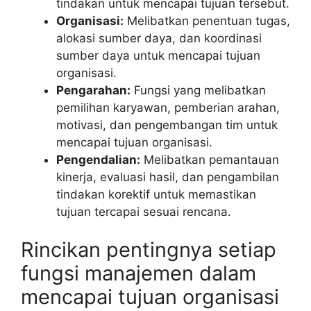
tindakan untuk mencapai tujuan tersebut.
Organisasi:
Melibatkan penentuan tugas,
alokasi sumber daya, dan koordinasi
sumber daya untuk mencapai tujuan
organisasi.
Pengarahan:
Fungsi yang melibatkan
pemilihan karyawan, pemberian arahan,
motivasi, dan pengembangan tim untuk
mencapai tujuan organisasi.
Pengendalian:
Melibatkan pemantauan
kinerja, evaluasi hasil, dan pengambilan
tindakan korektif untuk memastikan
tujuan tercapai sesuai rencana.
Rincikan pentingnya setiap
fungsi manajemen dalam
mencapai tujuan organisasi