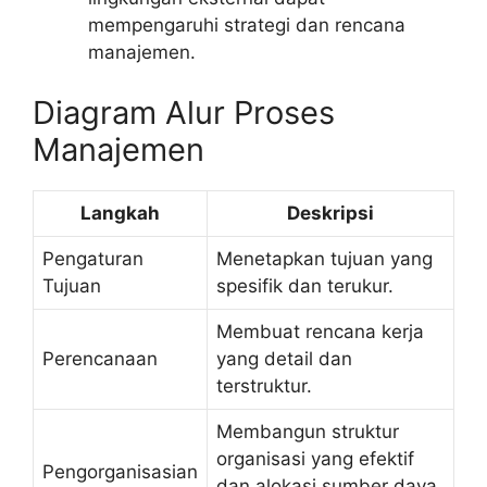
mempengaruhi strategi dan rencana
manajemen.
Diagram Alur Proses
Manajemen
Langkah
Deskripsi
Pengaturan
Menetapkan tujuan yang
Tujuan
spesifik dan terukur.
Membuat rencana kerja
Perencanaan
yang detail dan
terstruktur.
Membangun struktur
organisasi yang efektif
Pengorganisasian
dan alokasi sumber daya