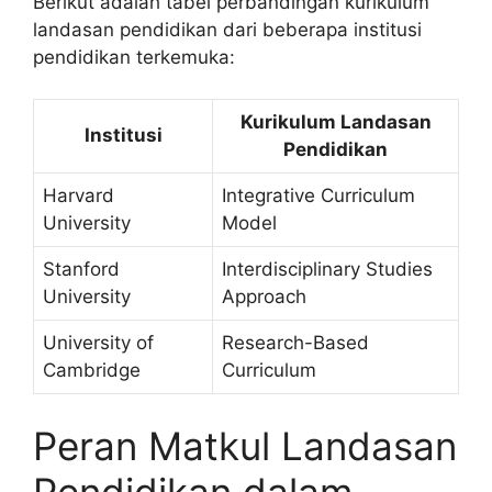
Berikut adalah tabel perbandingan kurikulum
landasan pendidikan dari beberapa institusi
pendidikan terkemuka:
Kurikulum Landasan
Institusi
Pendidikan
Harvard
Integrative Curriculum
University
Model
Stanford
Interdisciplinary Studies
University
Approach
University of
Research-Based
Cambridge
Curriculum
Peran Matkul Landasan
Pendidikan dalam