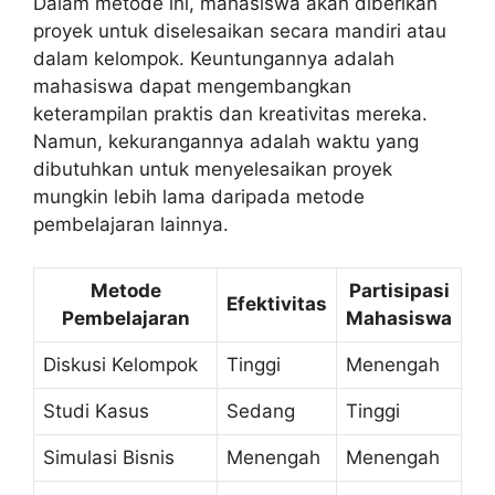
Dalam metode ini, mahasiswa akan diberikan
proyek untuk diselesaikan secara mandiri atau
dalam kelompok. Keuntungannya adalah
mahasiswa dapat mengembangkan
keterampilan praktis dan kreativitas mereka.
Namun, kekurangannya adalah waktu yang
dibutuhkan untuk menyelesaikan proyek
mungkin lebih lama daripada metode
pembelajaran lainnya.
Metode
Partisipasi
Efektivitas
Pembelajaran
Mahasiswa
Diskusi Kelompok
Tinggi
Menengah
Studi Kasus
Sedang
Tinggi
Simulasi Bisnis
Menengah
Menengah