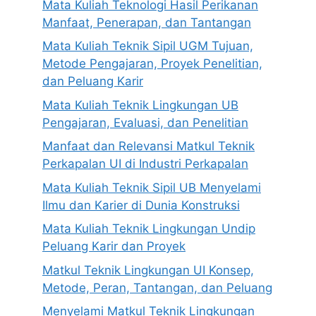
Mata Kuliah Teknologi Hasil Perikanan
Manfaat, Penerapan, dan Tantangan
Mata Kuliah Teknik Sipil UGM Tujuan,
Metode Pengajaran, Proyek Penelitian,
dan Peluang Karir
Mata Kuliah Teknik Lingkungan UB
Pengajaran, Evaluasi, dan Penelitian
Manfaat dan Relevansi Matkul Teknik
Perkapalan UI di Industri Perkapalan
Mata Kuliah Teknik Sipil UB Menyelami
Ilmu dan Karier di Dunia Konstruksi
Mata Kuliah Teknik Lingkungan Undip
Peluang Karir dan Proyek
Matkul Teknik Lingkungan UI Konsep,
Metode, Peran, Tantangan, dan Peluang
Menyelami Matkul Teknik Lingkungan