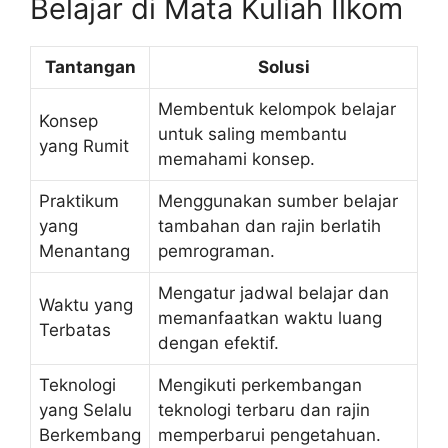
Belajar di Mata Kuliah Ilkom
Tantangan
Solusi
Membentuk kelompok belajar
Konsep
untuk saling membantu
yang Rumit
memahami konsep.
Praktikum
Menggunakan sumber belajar
yang
tambahan dan rajin berlatih
Menantang
pemrograman.
Mengatur jadwal belajar dan
Waktu yang
memanfaatkan waktu luang
Terbatas
dengan efektif.
Teknologi
Mengikuti perkembangan
yang Selalu
teknologi terbaru dan rajin
Berkembang
memperbarui pengetahuan.