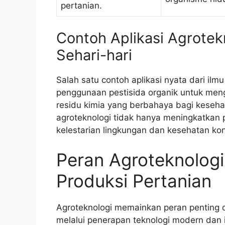
pertanian.
Contoh Aplikasi Agrote
Sehari-hari
Salah satu contoh aplikasi nyata dari ilm
penggunaan pestisida organik untuk me
residu kimia yang berbahaya bagi keseha
agroteknologi tidak hanya meningkatkan p
kelestarian lingkungan dan kesehatan k
Peran Agroteknolog
Produksi Pertanian
Agroteknologi memainkan peran penting d
melalui penerapan teknologi modern dan 