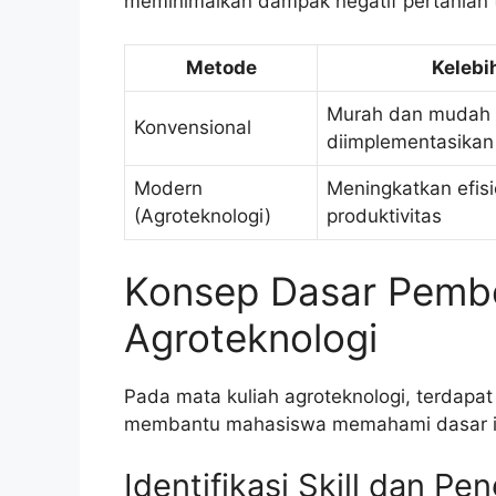
meminimalkan dampak negatif pertanian 
Metode
Kelebi
Murah dan mudah
Konvensional
diimplementasikan
Modern
Meningkatkan efisi
(Agroteknologi)
produktivitas
Konsep Dasar Pembe
Agroteknologi
Pada mata kuliah agroteknologi, terdapa
membantu mahasiswa memahami dasar il
Identifikasi Skill dan P