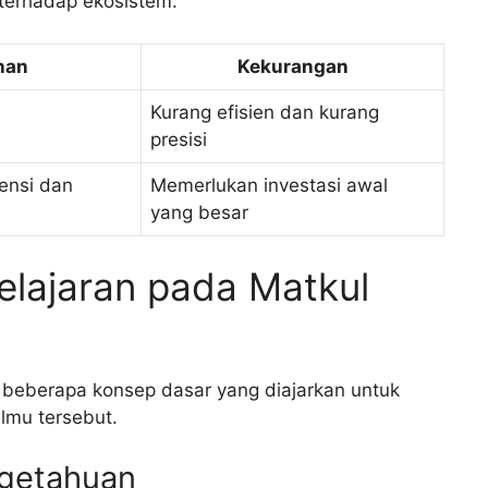
terhadap ekosistem.
han
Kekurangan
Kurang efisien dan kurang
presisi
ensi dan
Memerlukan investasi awal
yang besar
lajaran pada Matkul
t beberapa konsep dasar yang diajarkan untuk
mu tersebut.
engetahuan