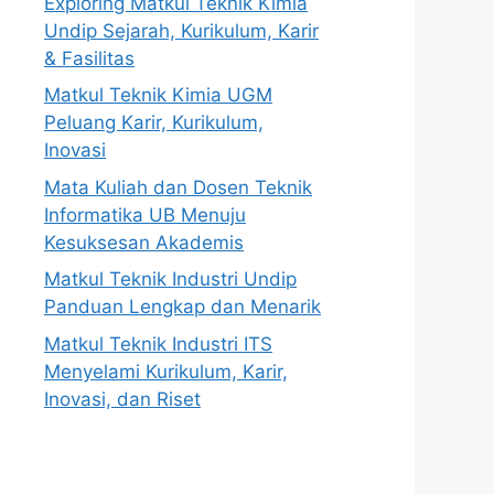
Exploring Matkul Teknik Kimia
Undip Sejarah, Kurikulum, Karir
& Fasilitas
Matkul Teknik Kimia UGM
Peluang Karir, Kurikulum,
Inovasi
Mata Kuliah dan Dosen Teknik
Informatika UB Menuju
Kesuksesan Akademis
Matkul Teknik Industri Undip
Panduan Lengkap dan Menarik
Matkul Teknik Industri ITS
Menyelami Kurikulum, Karir,
Inovasi, dan Riset