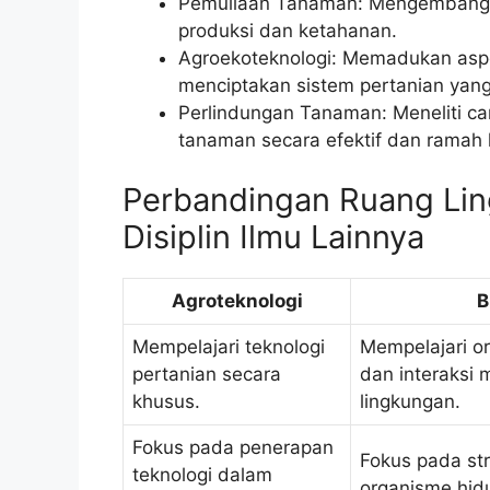
Pemuliaan Tanaman: Mengembangka
produksi dan ketahanan.
Agroekoteknologi: Memadukan aspek
menciptakan sistem pertanian yang
Perlindungan Tanaman: Meneliti ca
tanaman secara efektif dan ramah 
Perbandingan Ruang Lin
Disiplin Ilmu Lainnya
Agroteknologi
B
Mempelajari teknologi
Mempelajari o
pertanian secara
dan interaksi
khusus.
lingkungan.
Fokus pada penerapan
Fokus pada str
teknologi dalam
organisme hid