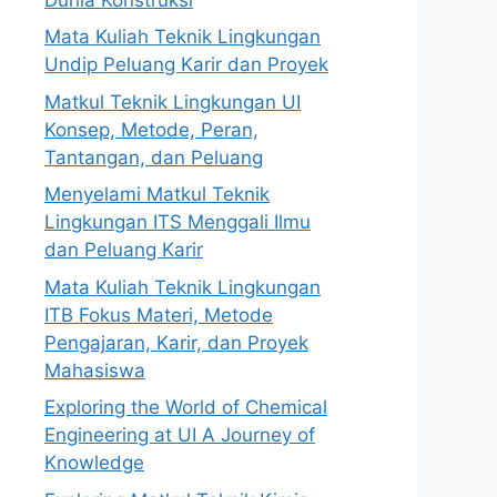
Mata Kuliah Teknik Lingkungan
Undip Peluang Karir dan Proyek
Matkul Teknik Lingkungan UI
Konsep, Metode, Peran,
Tantangan, dan Peluang
Menyelami Matkul Teknik
Lingkungan ITS Menggali Ilmu
dan Peluang Karir
Mata Kuliah Teknik Lingkungan
ITB Fokus Materi, Metode
Pengajaran, Karir, dan Proyek
Mahasiswa
Exploring the World of Chemical
Engineering at UI A Journey of
Knowledge