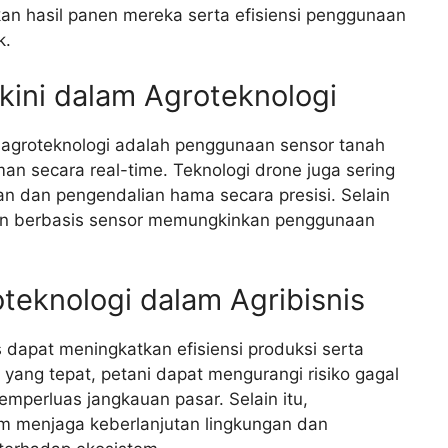
tkan hasil panen mereka serta efisiensi penggunaan
k.
kini dalam Agroteknologi
m agroteknologi adalah penggunaan sensor tanah
n secara real-time. Teknologi drone juga sering
n dan pengendalian hama secara presisi. Selain
ukan berbasis sensor memungkinkan penggunaan
eknologi dalam Agribisnis
 dapat meningkatkan efisiensi produksi serta
i yang tepat, petani dapat mengurangi risiko gagal
perluas jangkauan pasar. Selain itu,
m menjaga keberlanjutan lingkungan dan