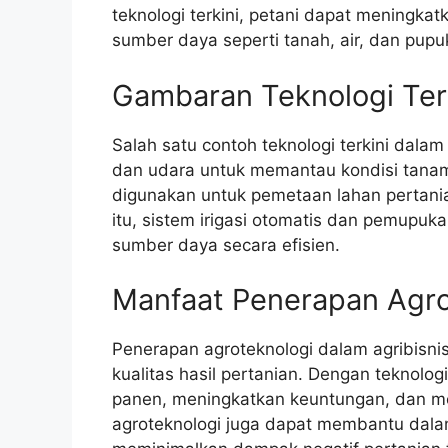
teknologi terkini, petani dapat meningka
sumber daya seperti tanah, air, dan pupu
Gambaran Teknologi Ter
Salah satu contoh teknologi terkini dala
dan udara untuk memantau kondisi tanama
digunakan untuk pemetaan lahan pertania
itu, sistem irigasi otomatis dan pemup
sumber daya secara efisien.
Manfaat Penerapan Agrot
Penerapan agroteknologi dalam agribisnis
kualitas hasil pertanian. Dengan teknolog
panen, meningkatkan keuntungan, dan mem
agroteknologi juga dapat membantu dala