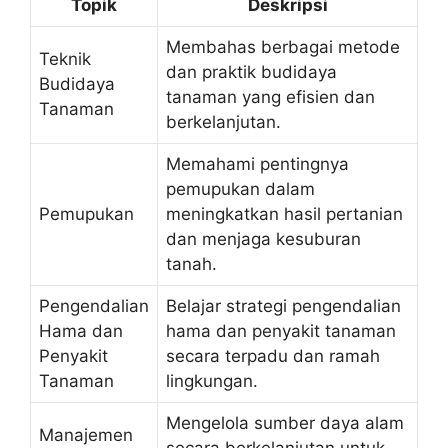
Topik
Deskripsi
Membahas berbagai metode
Teknik
dan praktik budidaya
Budidaya
tanaman yang efisien dan
Tanaman
berkelanjutan.
Memahami pentingnya
pemupukan dalam
Pemupukan
meningkatkan hasil pertanian
dan menjaga kesuburan
tanah.
Pengendalian
Belajar strategi pengendalian
Hama dan
hama dan penyakit tanaman
Penyakit
secara terpadu dan ramah
Tanaman
lingkungan.
Mengelola sumber daya alam
Manajemen
secara berkelanjutan untuk