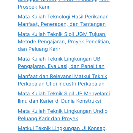
Prospek Karir
Mata Kuliah Teknologi Hasil Perikanan
Manfaat, Penerapan, dan Tantangan
Mata Kuliah Teknik Sipil UGM Tujuan,
Metode Pengajaran, Proyek Penelitian,
dan Peluang Karir
Mata Kuliah Teknik Lingkungan UB
Pengajaran, Evaluasi, dan Penelitian
Manfaat dan Relevansi Matkul Teknik
Perkapalan UI di Industri Perkapalan
Mata Kuliah Teknik Sipil UB Menyelami
Ilmu dan Karier di Dunia Konstruksi
Mata Kuliah Teknik Lingkungan Undip
Peluang Karir dan Proyek
Matkul Teknik Lingkungan UI Konsep,