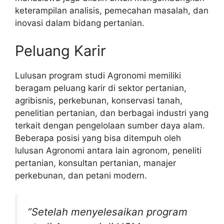
keterampilan analisis, pemecahan masalah, dan
inovasi dalam bidang pertanian.
Peluang Karir
Lulusan program studi Agronomi memiliki
beragam peluang karir di sektor pertanian,
agribisnis, perkebunan, konservasi tanah,
penelitian pertanian, dan berbagai industri yang
terkait dengan pengelolaan sumber daya alam.
Beberapa posisi yang bisa ditempuh oleh
lulusan Agronomi antara lain agronom, peneliti
pertanian, konsultan pertanian, manajer
perkebunan, dan petani modern.
“Setelah menyelesaikan program